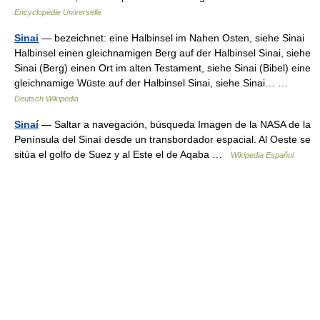
Encyclopédie Universelle
Sinai
— bezeichnet: eine Halbinsel im Nahen Osten, siehe Sinai
Halbinsel einen gleichnamigen Berg auf der Halbinsel Sinai, siehe
Sinai (Berg) einen Ort im alten Testament, siehe Sinai (Bibel) eine
gleichnamige Wüste auf der Halbinsel Sinai, siehe Sinai… …
Deutsch Wikipedia
Sinaí
— Saltar a navegación, búsqueda Imagen de la NASA de la
Península del Sinaí desde un transbordador espacial. Al Oeste se
sitúa el golfo de Suez y al Este el de Aqaba …
Wikipedia Español